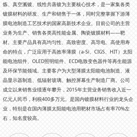
炼、真空溅镀、线性共蒸镀为主要核心技术，是一家集各类
镀膜材料的研发、生产和销售于一体，同时完整掌握下游薄
膜电池制造工艺技术的国家高新技术企业。目前公司的主营
业务为生产、销售各类高性能金属、陶瓷镀膜材料——靶
材。主要产品具有高均匀性、高致密度、高导电、高使用寿
命的特点，广泛应用于高效率薄膜（a-Si、CIGS、HIT）太阳
能电池组件、OLED照明组件、ECD电致变色器件等再生能源
及环保节能领域。主要客户为大型薄膜太阳能电池制造、液
晶显示器制造、低辐射玻璃、触控屏幕生产制造厂商。公司
成立以来销售业绩逐年攀升，2015年主营业务销售收入近一
亿元人民币，利税400多万元。是国内镀膜材料行业的龙头企
业，特别是在国内薄膜太阳能电池用靶材市场占有率70%左
右，知名度较高。